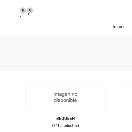
0
0
Inicio
BEQUEEN
(141 productos)