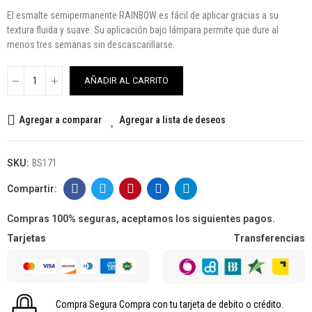
El esmalte semipermanente RAINBOW es fácil de aplicar gracias a su
textura fluida y suave. Su aplicación bajo lámpara permite que dure al
menos tres semanas sin descascarillarse.
AÑADIR AL CARRITO
Agregar a comparar
Agregar a lista de deseos
SKU:
BS171
Compras 100% seguras, aceptamos los siguientes pagos.
Tarjetas
Transferencias
Compra Segura
Compra con tu tarjeta de debito o crédito.