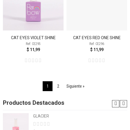
CAT EYES VIOLET SHINE
CAT EYES RED ONE SHINE
Ref: CE295
Ref: CE296
$ 11,99
$ 11,99
1
2
Siguiente »
Productos Destacados
GLACIER