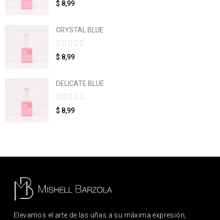
$ 8,99
CRYSTAL BLUE
$ 8,99
DELICATE BLUE
$ 8,99
Elevamos el arte de las uñas a su máxima expresión,