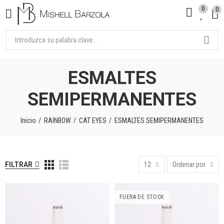
0
0
ESMALTES
SEMIPERMANENTES
Inicio
RAINBOW
CAT EYES
ESMALTES SEMIPERMANENTES
FILTRAR
12
Ordenar por
FUERA DE STOCK