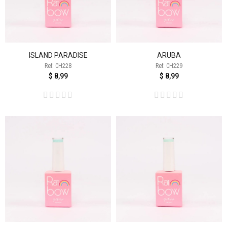
ISLAND PARADISE
ARUBA
Ref: CH228
Ref: CH229
$ 8,99
$ 8,99