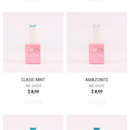
CLASIC MINT
AMAZONITE
Ref: CH234
Ref: CH235
$ 8,99
$ 8,99