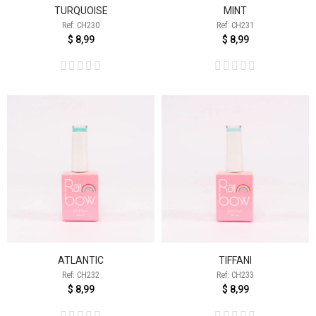
TURQUOISE
MINT
Ref: CH230
Ref: CH231
$ 8,99
$ 8,99
ATLANTIC
TIFFANI
Ref: CH232
Ref: CH233
$ 8,99
$ 8,99