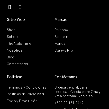
Sitio Web
Marcas
Shop
Rainbow
School
Bequeen
The Nails Time
Ivanov
Nosotros
Staleks Pro
Blog
Contáctanos
Politicas
Contáctanos
Términos y Condiciones
Urdesa central, calle
Leonidas García entre 7ma y
Políticas de Privacidad
7ma peatonal, 2do piso
Envió y Devolución
+593 99 151 9442