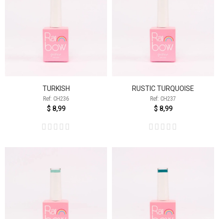
TURKISH
RUSTIC TURQUOISE
Ref: CH236
Ref: CH237
$ 8,99
$ 8,99