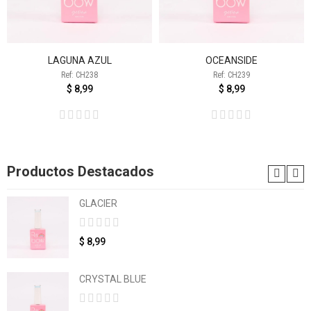
LAGUNA AZUL
OCEANSIDE
Ref: CH238
Ref: CH239
$ 8,99
$ 8,99
Productos Destacados
GLACIER
$ 8,99
CRYSTAL BLUE