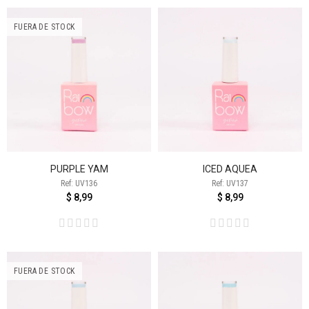
FUERA DE STOCK
PURPLE YAM
ICED AQUEA
Ref: UV136
Ref: UV137
$ 8,99
$ 8,99
FUERA DE STOCK