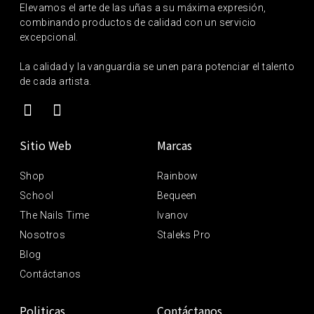
Elevamos el arte de las uñas a su máxima expresión,
combinando productos de calidad con un servicio
excepcional.
La calidad y la vanguardia se unen para potenciar el talento
de cada artista.
Sitio Web
Marcas
Shop
Rainbow
School
Bequeen
The Nails Time
Ivanov
Nosotros
Staleks Pro
Blog
Contáctanos
Politicas
Contáctanos