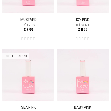
MUSTARD
ICY PINK
Ref: UV130
Ref: UV131
$ 8,99
$ 8,99
FUERA DE STOCK
SEA PINK
BABY PINK