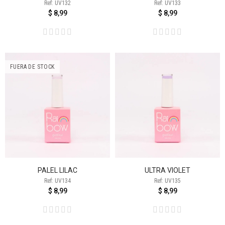
Ref: UV132
Ref: UV133
$ 8,99
$ 8,99
FUERA DE STOCK
PALEL LILAC
ULTRA VIOLET
Ref: UV134
Ref: UV135
$ 8,99
$ 8,99