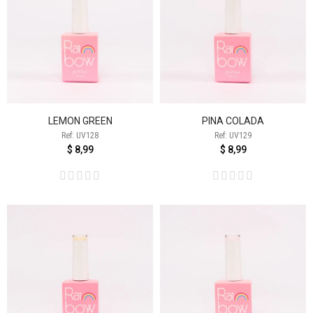
LEMON GREEN
PINA COLADA
Ref: UV128
Ref: UV129
$ 8,99
$ 8,99