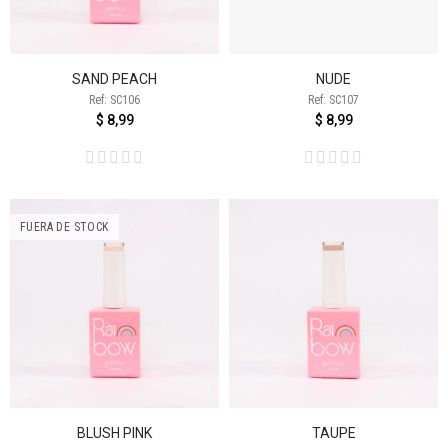
SAND PEACH
NUDE
Ref: SC106
Ref: SC107
$ 8,99
$ 8,99
FUERA DE STOCK
BLUSH PINK
TAUPE