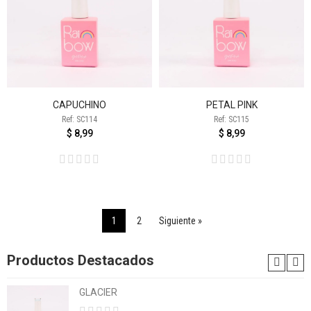
CAPUCHINO
PETAL PINK
Ref: SC114
Ref: SC115
$ 8,99
$ 8,99
1
2
Siguiente »
Productos Destacados
GLACIER