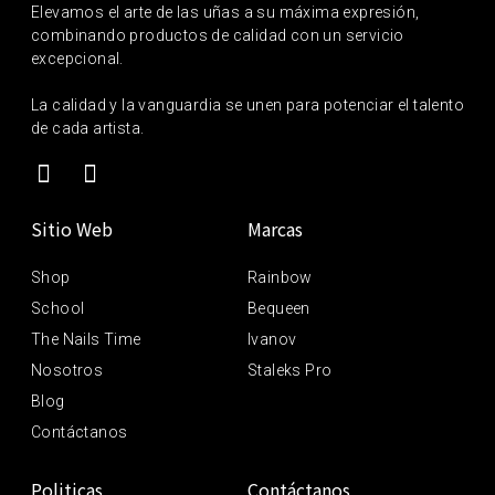
Elevamos el arte de las uñas a su máxima expresión,
combinando productos de calidad con un servicio
excepcional.
La calidad y la vanguardia se unen para potenciar el talento
de cada artista.
Sitio Web
Marcas
Shop
Rainbow
School
Bequeen
The Nails Time
Ivanov
Nosotros
Staleks Pro
Blog
Contáctanos
Politicas
Contáctanos