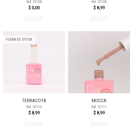
Ref: SC108
Ref: SC109
$ 0,00
$ 8,99
FUERA DE STOCK
TERRACOTA
MOCCA
Ref: SC110
Ref: SC111
$ 8,99
$ 8,99