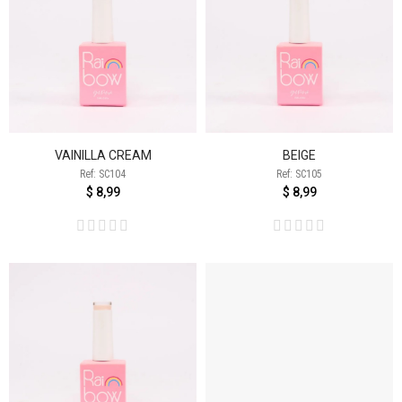
VAINILLA CREAM
BEIGE
Ref: SC104
Ref: SC105
$ 8,99
$ 8,99