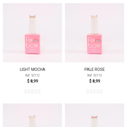
LIGHT MOCHA
PALE ROSE
Ref: SC112
Ref: SC113
$ 8,99
$ 8,99