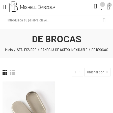
0
0
DE BROCAS
Inicio
STALEKS PRO
BANDEJA DE ACERO INOXIDABLE
DE BROCAS
1
Ordenar por