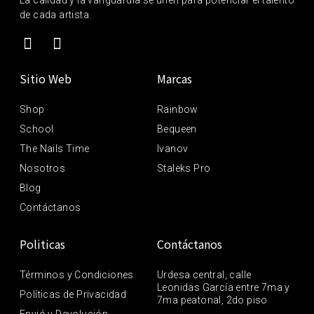
de cada artista.
Sitio Web
Marcas
Shop
Rainbow
School
Bequeen
The Nails Time
Ivanov
Nosotros
Staleks Pro
Blog
Contáctanos
Politicas
Contáctanos
Términos y Condiciones
Urdesa central, calle
Leonidas García entre 7ma y
Políticas de Privacidad
7ma peatonal, 2do piso
Envió y Devolución