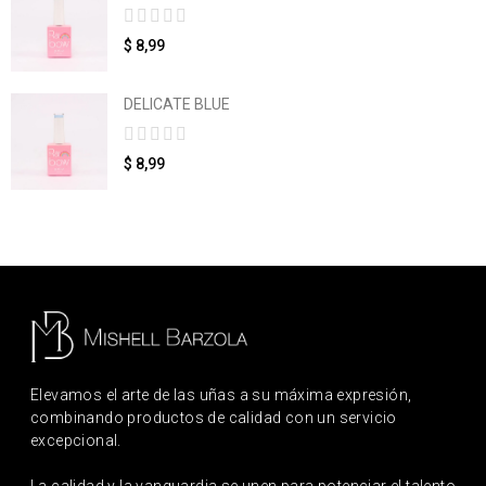
$ 8,99
DELICATE BLUE
$ 8,99
Elevamos el arte de las uñas a su máxima expresión,
combinando productos de calidad con un servicio
excepcional.
La calidad y la vanguardia se unen para potenciar el talento