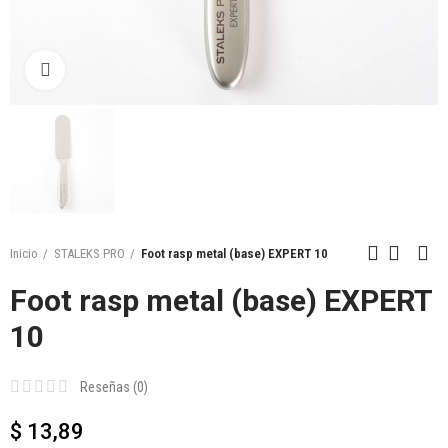
Click to enlarge
Inicio
STALEKS PRO
Foot rasp metal (base) EXPERT 10
Foot rasp metal (base) EXPERT
10
Reseñas (
0
)
$ 13,89