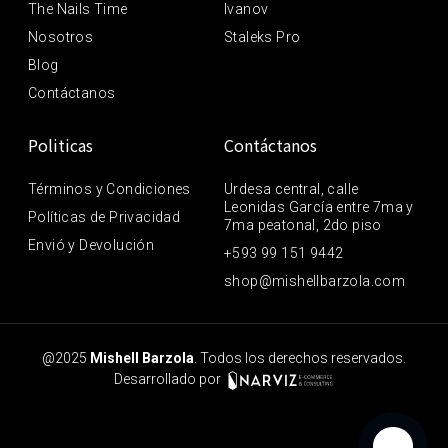
The Nails Time
Ivanov
Nosotros
Staleks Pro
Blog
Contáctanos
Politicas
Contáctanos
Términos y Condiciones
Urdesa central, calle
Leonidas García entre 7ma y
Políticas de Privacidad
7ma peatonal, 2do piso
Envió y Devolución
+593 99 151 9442
shop@mishellbarzola.com
@2025
Mishell Barzola
. Todos los derechos reservados.
Desarrollado por