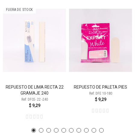
FUERA DE STOCK
REPUESTO DE LIMA RECTA 22
REPUESTO DE PALETA PIES
GRAMAJE 240
Ref: DFE 10-180
$ 9,29
Ref: DFCE- 22 -240
$ 9,29