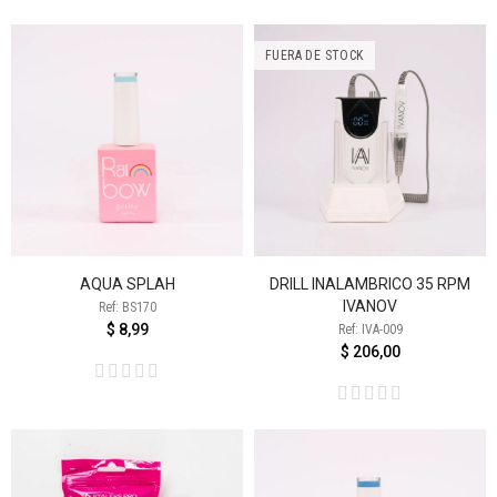
FUERA DE STOCK
AQUA SPLAH
DRILL INALAMBRICO 35 RPM
IVANOV
Ref: BS170
$ 8,99
Ref: IVA-009
$ 206,00