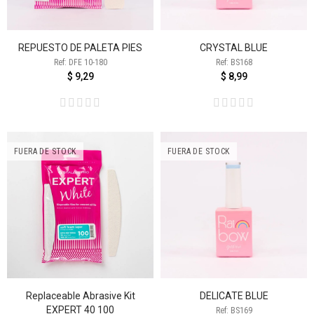
REPUESTO DE PALETA PIES
CRYSTAL BLUE
Ref: DFE 10-180
Ref: BS168
$ 9,29
$ 8,99
FUERA DE STOCK
FUERA DE STOCK
Replaceable Abrasive Kit
DELICATE BLUE
EXPERT 40 100
Ref: BS169