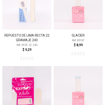
REPUESTO DE LIMA RECTA 22
GLACIER
GRAMAJE 240
Ref: BS167
$ 8,99
Ref: DFCE- 22 -240
$ 9,29