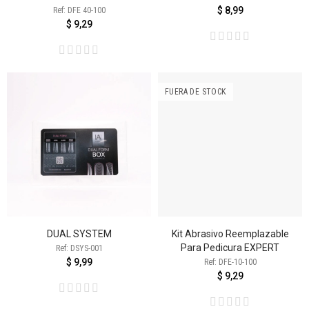
$ 8,99
Ref: DFE 40-100
$ 9,29
FUERA DE STOCK
DUAL SYSTEM
Kit Abrasivo Reemplazable
Para Pedicura EXPERT
Ref: DSYS-001
$ 9,99
Ref: DFE-10-100
$ 9,29